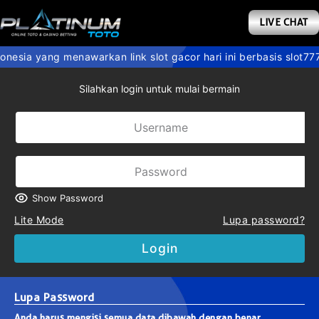
LIVE CHAT
nesia yang menawarkan link slot gacor hari ini berbasis slot7
Silahkan login untuk mulai bermain
Show Password
Lite Mode
Lupa password?
Login
Lupa Password
Anda harus mengisi semua data dibawah dengan benar.